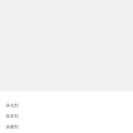
杀虫剂
除草剂
杀菌剂