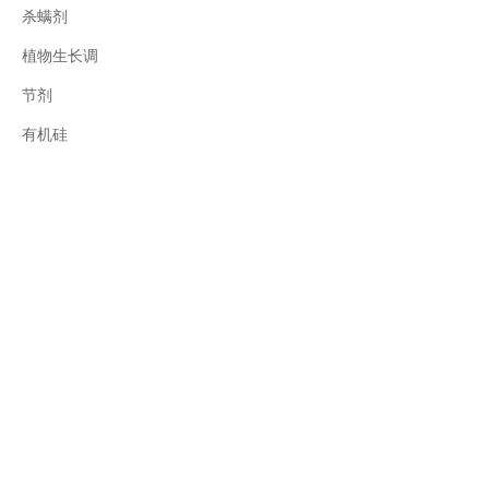
杀螨剂
植物生长调
节剂
有机硅