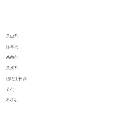
杀虫剂
除草剂
杀菌剂
杀螨剂
植物生长调
节剂
有机硅