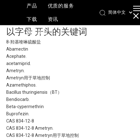
产品
优质的服务
简体中文
下载
资讯
English
以字母 开头的关键词
العربية
联系我们
Français
8-羟基喹啉硫酸盐
Pусский
Abamectin
Acephate.
Español
acetamiprid.
Ametryn.
Ametryn用于草地控制
Azamethiphos.
Bacillus thuringiensis（BT）
Bendiocarb.
Beta-cypermethrin
Buprofezin.
CAS 834-12-8
CAS 834-12-8 Ametryn.
CAS 834-12-8 Ametryn用于草地控制