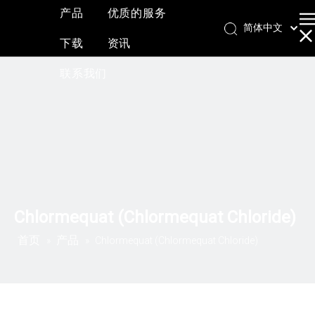
产品
优质的服务
简体中文
下载
资讯
English
العربية
联系我们
Français
Pусский
Español
Chlormequat (Chlormequat Chloride)
首页
产品
»
»
Chlormequat (Chlormequat Chloride)