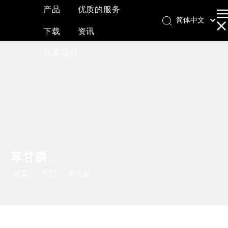
产品
优质的服务
简体中文
下载
资讯
English
العربية
联系我们
Français
Pусский
Español
草甘膦
首页
产品
»
»
草甘膦