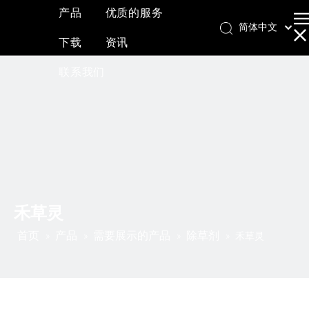
产品
优质的服务
简体中文
下载
资讯
English
العربية
联系我们
Français
Pусский
Español
禾草灵
首页
产品
需要展示的产品
除草剂
»
»
»
»
禾草灵