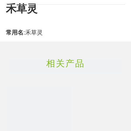
禾草灵
常用名
:
禾草灵
CAS号
:
51338-27-3
相关产品