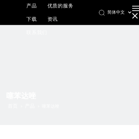
产品
优质的服务
简体中文
下载
资讯
English
العربية
联系我们
Français
Pусский
Español
噻苯达唑
首页
产品
»
»
噻苯达唑