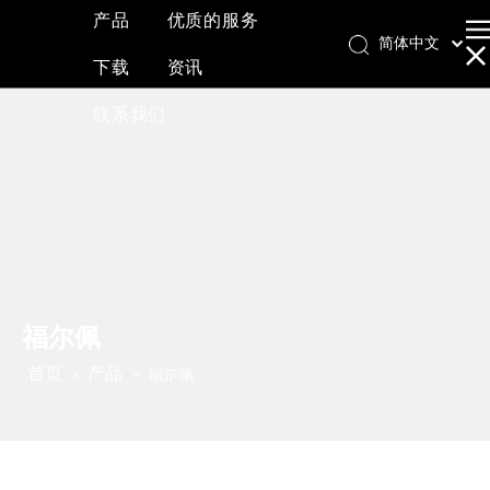
产品
优质的服务
简体中文
下载
资讯
English
العربية
联系我们
Français
Pусский
Español
福尔佩
首页
产品
»
»
福尔佩