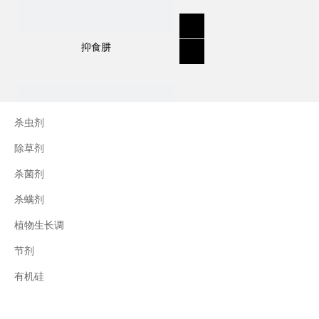
它作用于昆虫神经系统，通过与钠离子通道作
用来破坏神经元功能，从而杀死害虫。最突出
的作用是对卫生害虫见效快，即卫生害虫只要
抑食肼
一接触到液体杀虫剂，就会被立即击倒，尤其
是对蟑螂。
杀虫剂
用途：
除草剂
描述：主要用于控制一系列常见害虫的非作物
杀菌剂
应用。
害虫控制示例：蟑螂，蚂蚁，蟋蟀，衣鱼。
杀螨剂
应用示例：室内设施；国内；公共卫生。
植物生长调
节剂
三十烷醇
有机硅
上一条: