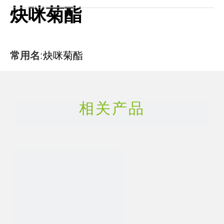
炔咪菊酯
常用名
:
炔咪菊酯
CAS号
:
72963-72-5
相关产品