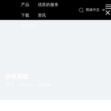
产品
优质的服务
简体中文
下载
资讯
English
العربية
联系我们
Français
Pусский
Español
炔咪菊酯
首页
杀虫剂
»
»
炔咪菊酯