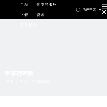
产品
优质的服务
简体中文
下载
资讯
English
العربية
联系我们
Français
Pусский
Español
甲基磺草酮
首页
产品
»
»
甲基磺草酮