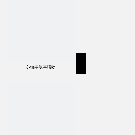
6-糠基氨基嘌呤