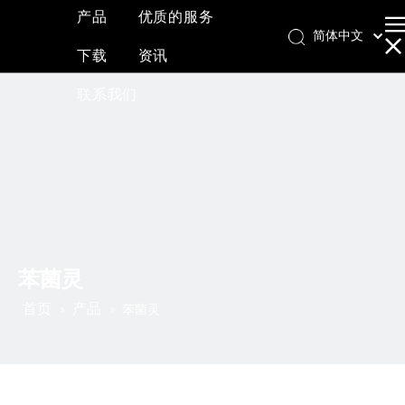
产品
优质的服务
简体中文
下载
资讯
English
العربية
联系我们
Français
Pусский
Español
苯菌灵
首页
产品
»
»
苯菌灵