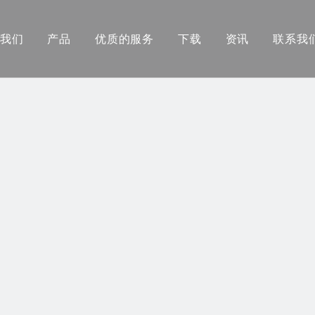
我们
产品
优质的服务
下载
资讯
联系我