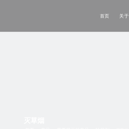
首页
关于
灭草烟