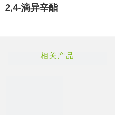
2,4-滴异辛酯
常用名
:
2,4-滴异辛酯
相关产品
CAS号
:
25168-26-7