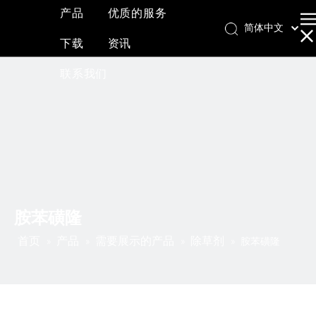
产品
优质的服务
简体中文
下载
资讯
English
العربية
联系我们
Français
Pусский
Español
胺苯磺隆
首页
产品
需要展示的产品
除草剂
»
»
»
»
胺苯磺隆