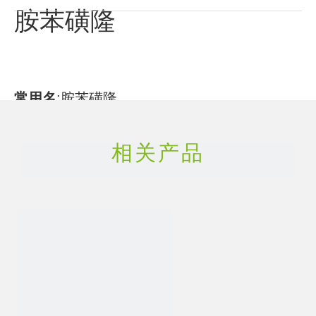
胺苯磺隆
常用名
:
胺苯磺隆
相关产品
CAS号
:
111353-84-5