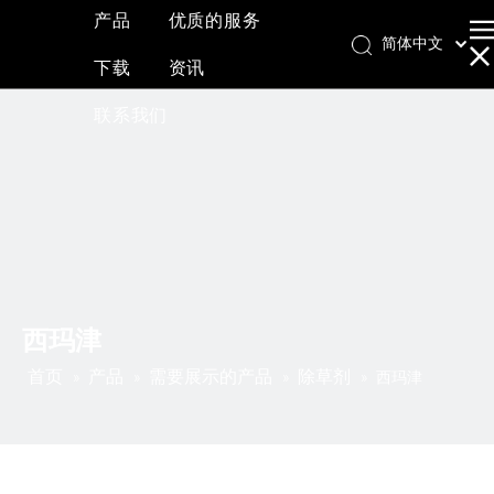
产品
优质的服务
简体中文
下载
资讯
English
العربية
联系我们
Français
Pусский
Español
西玛津
首页
产品
需要展示的产品
除草剂
»
»
»
»
西玛津