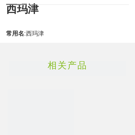
西玛津
常用名
:
西玛津
CAS号
:
122-34-9
相关产品