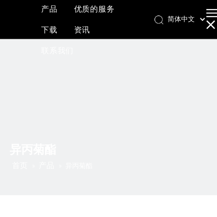
产品
优质的服务
简体中文
下载
资讯
English
العربية
联系我们
Français
Pусский
Español
异丙菊酯
首页
产品
»
»
异丙菊酯