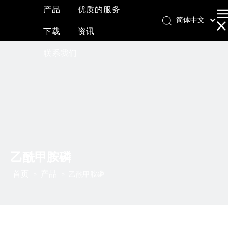
产品
优质的服务
简体中文
下载
资讯
English
العربية
联系我们
Français
Pусский
Español
乙酰甲胺磷
首页
产品
»
»
乙酰甲胺磷