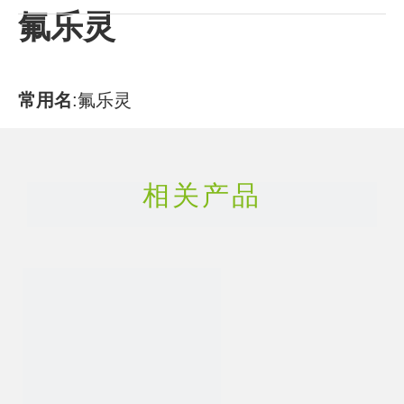
氟乐灵
常用名
:
氟乐灵
CAS号
:
1582-09-8
相关产品