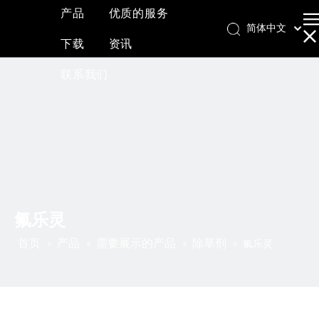
产品
优质的服务
简体中文
下载
资讯
English
العربية
联系我们
Français
Pусский
Español
氟乐灵
首页
产品
需要展示的产品
除草剂
»
»
»
»
氟乐灵