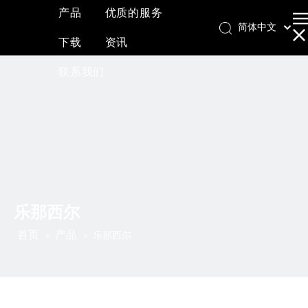
产品
优质的服务
简体中文
下载
资讯
English
العربية
联系我们
Français
Pусский
Español
乐那西尔
首页
产品
»
»
乐那西尔