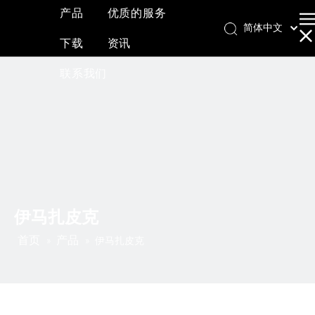
产品
优质的服务
简体中文
下载
资讯
English
العربية
联系我们
Français
Pусский
Español
伊马扎皮克
首页
产品
»
»
伊马扎皮克