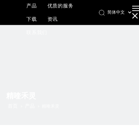
产品
优质的服务
简体中文
下载
资讯
English
العربية
联系我们
Français
Pусский
Español
精喹禾灵
首页
产品
»
»
精喹禾灵