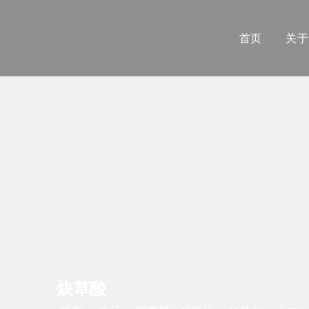
首页
关于
炔草酸