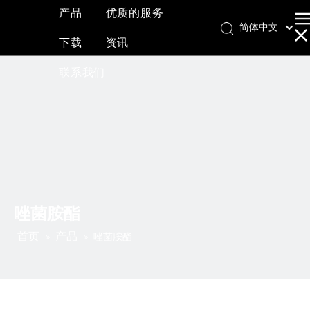
产品
优质的服务
简体中文
下载
资讯
English
العربية
联系我们
Français
Pусский
Español
唑菌胺酯
首页
产品
»
»
唑菌胺酯