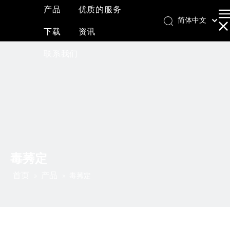
产品
优质的服务
简体中文
下载
资讯
English
العربية
联系我们
Français
Pусский
Español
毒莠定
首页
产品
»
»
毒莠定