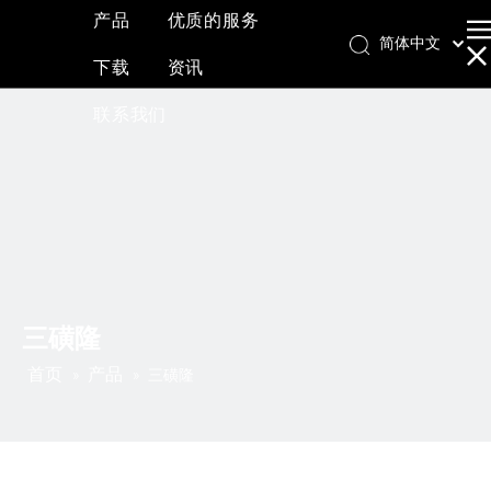
产品
优质的服务
简体中文
下载
资讯
English
العربية
联系我们
Français
Pусский
Español
三磺隆
首页
产品
»
»
三磺隆