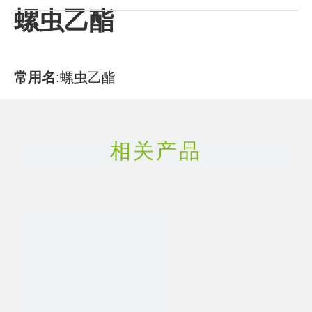
螺虫乙酯
常用名
:
螺虫乙酯
CAS号
:
203313-25-1
相关产品