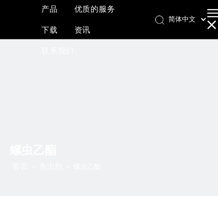
产品
优质的服务
简体中文
下载
资讯
English
العربية
联系我们
Français
Pусский
Español
螺虫乙酯
首页
杀虫剂
»
»
螺虫乙酯