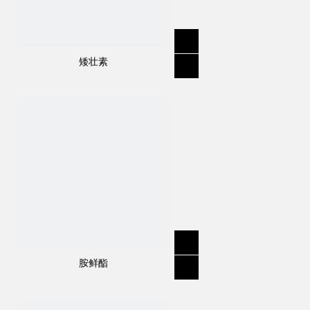
矮壮素
规格
:
96%TC, 97%TC, 150SC, 240SC,
300SC, 50%WDG, 70%WDG
分子式
:
C
H
NO
21
27
5
结构式：
胺鲜酯