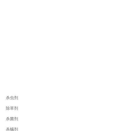
杀虫剂
除草剂
杀菌剂
杀螨剂