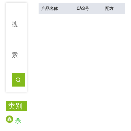
产品名称
CAS号
配方
搜
索
类别
杀