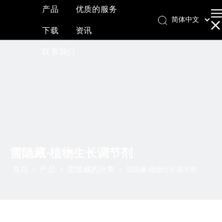
产品
优质的服务
简体中文
下载
资讯
English
العربية
联系我们
Français
Pусский
Español
需隐藏-植物生长调节剂
首页
产品
需隐藏的分类
»
»
»
需隐藏-植物生长调节剂